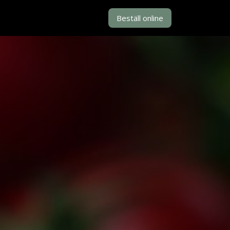
Beställ online