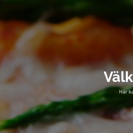
Väl
Här ka