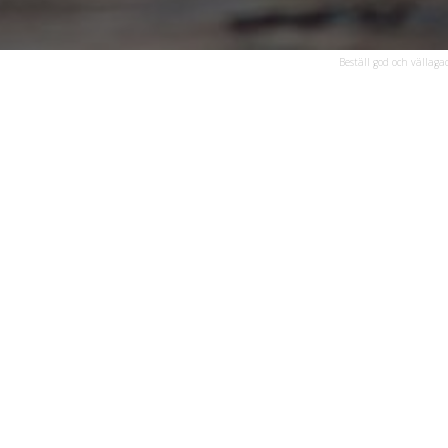
Beställ god och vällaga