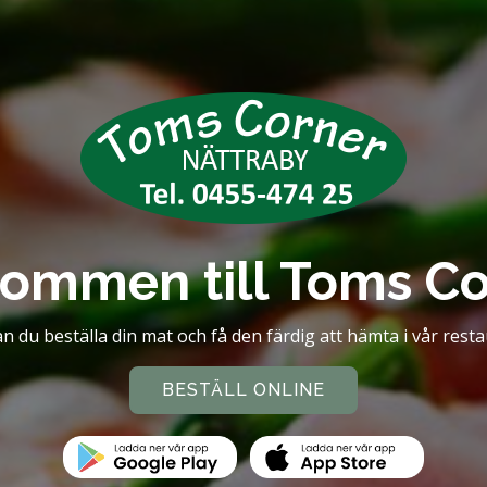
kommen till Toms Co
n du beställa din mat och få den färdig att hämta i vår rest
BESTÄLL ONLINE