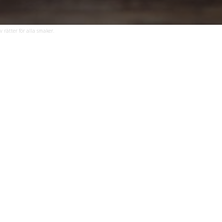
 rätter för alla smaker.